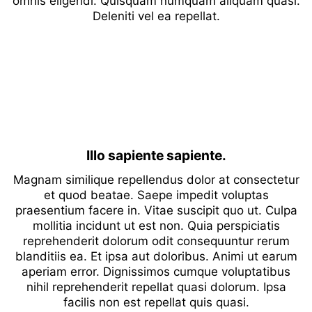
omnis eligendi. Quisquam numquam aliquam quasi.
Deleniti vel ea repellat.
Illo sapiente sapiente.
Magnam similique repellendus dolor at consectetur
et quod beatae. Saepe impedit voluptas
praesentium facere in. Vitae suscipit quo ut. Culpa
mollitia incidunt ut est non. Quia perspiciatis
reprehenderit dolorum odit consequuntur rerum
blanditiis ea. Et ipsa aut doloribus. Animi ut earum
aperiam error. Dignissimos cumque voluptatibus
nihil reprehenderit repellat quasi dolorum. Ipsa
facilis non est repellat quis quasi.