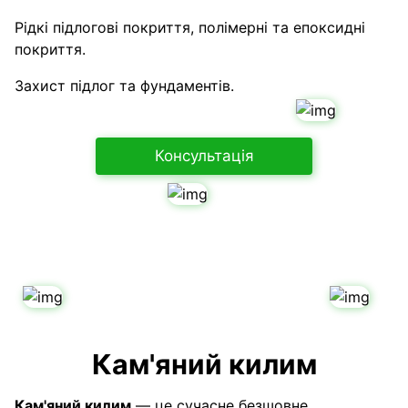
Рідкі підлогові покриття, полімерні та епоксидні
покриття.
Захист підлог та фундаментів.
Консультація
Кам'яний килим
Кам'яний килим
— це
сучасне безшовне