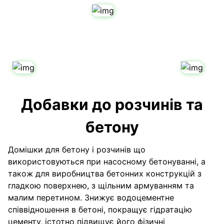
Добавки до розчинів та
бетону
Домішки для бетону і розчинів що
використовуються при насосному бетонуванні, а
також для виробництва бетонних конструкцій з
гладкою поверхнею, з щільним армуванням та
малим перетином. Знижує водоцементне
співвідношення в бетоні, покращує гідратацію
цементу, істотно підвищує його фізичні