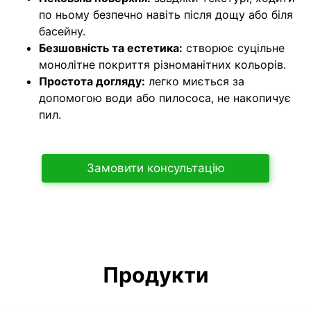
по ньому безпечно навіть після дощу або біля
басейну.
Безшовність та естетика:
створює суцільне
монолітне покриття різноманітних кольорів.
Простота догляду:
легко миється за
допомогою води або пилососа, не накопичує
пил.
Замовити консультацію
Продукти