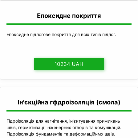
Епоксидне покриття
Епоксидне підлогове покриття для всіх типів підлог.
10234 UAH
Ін'єкційна гфдроізоляція (смола)
Гідроізоляція для нагнітання, ін'єктування примикань
швів, герметизації інженерних отворів та комунікацій.
Гідроізоляція фундаментів та деформаційнмх швів.