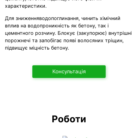
характеристики.
Для зниженняводопоглинання, чинить хімічний
вплив на водопроникність як бетону, так і
цементного розчину. Блокує (закупорює) внутрішні
порожнечі та запобігає появі волосяних тріщин,
підвищує міцність бетону.
Консультація
Роботи