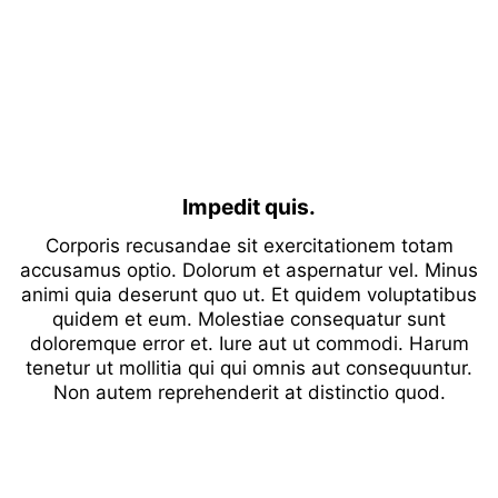
Impedit quis.
Corporis recusandae sit exercitationem totam
accusamus optio. Dolorum et aspernatur vel. Minus
animi quia deserunt quo ut. Et quidem voluptatibus
quidem et eum. Molestiae consequatur sunt
doloremque error et. Iure aut ut commodi. Harum
tenetur ut mollitia qui qui omnis aut consequuntur.
Non autem reprehenderit at distinctio quod.