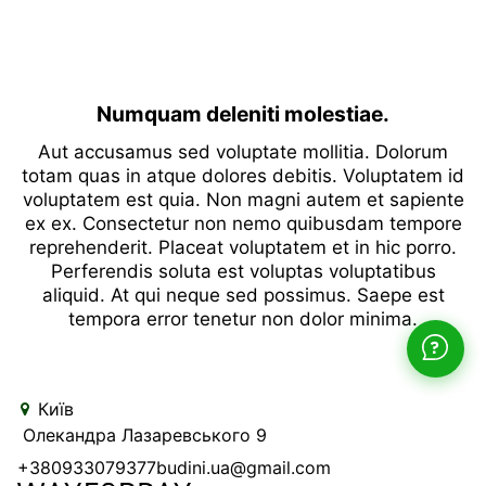
Numquam deleniti molestiae.
Aut accusamus sed voluptate mollitia. Dolorum
totam quas in atque dolores debitis. Voluptatem id
voluptatem est quia. Non magni autem et sapiente
ex ex. Consectetur non nemo quibusdam tempore
reprehenderit. Placeat voluptatem et in hic porro.
Perferendis soluta est voluptas voluptatibus
aliquid. At qui neque sed possimus. Saepe est
tempora error tenetur non dolor minima.
Київ
Олекандра Лазаревського 9
+380933079377
budini.ua@gmail.com