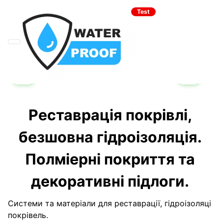
Test
Реставрація покрівлі,
безшовна гідроізоляція.
Полміерні покриття та
декоративні підлоги.
Системи та матеріали для реставрації, гідроізоляці
покрівель.